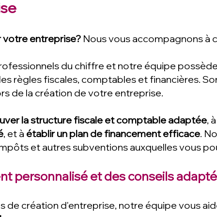
ise
 votre entreprise?
No
us vous accompagnons à c
rofessionnels du chiffre et notre équipe possèd
es règles fiscales, comptables et financières. So
ors de la création de votre entreprise.
uver la structure fiscale et comptable adaptée
, 
é
, et à
établir un plan de financement efficace
. N
'impôts et autres subventions auxquelles vous p
personnalisé et des conseils adapt
 de création d'entreprise, notre équipe vous aid