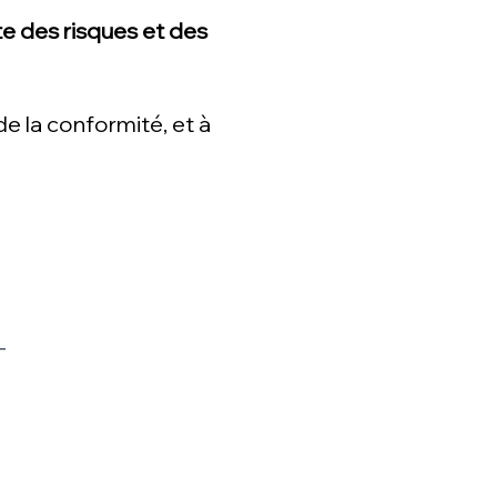
e des risques et des
de la conformité, et à
-