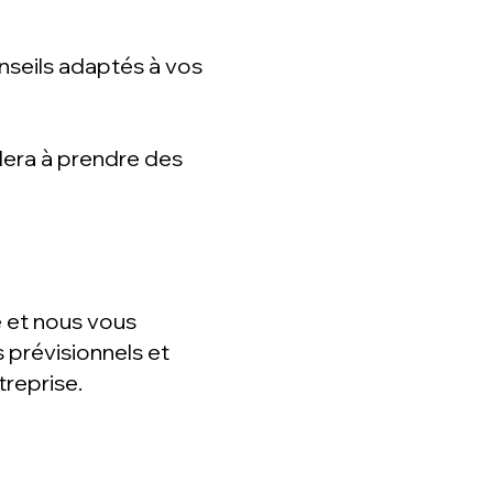
onseils adaptés à vos
idera à prendre des
e et nous vous
 prévisionnels et
treprise.