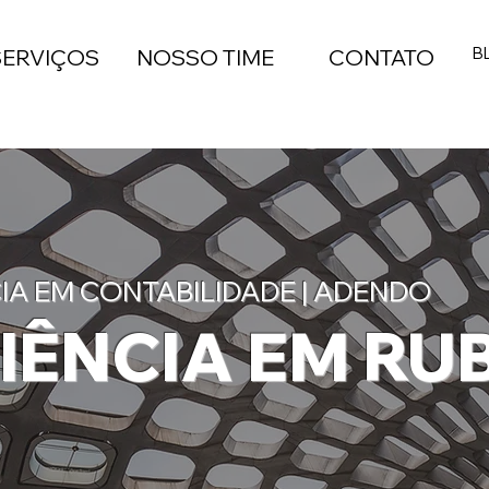
B
SERVIÇOS
NOSSO TIME
CONTATO
IA EM CONTABILIDADE | ADENDO
IÊNCIA EM RUB