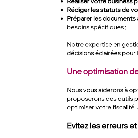
Réaliser votre business p
Rédiger les statuts de v
Préparer les documents a
besoins spécifiques ;
Notre expertise en gestio
décisions éclairées pour
Une optimisation de
Nous vous aiderons à opti
proposerons des outils p
optimiser votre fiscalité.
Evitez les erreurs et