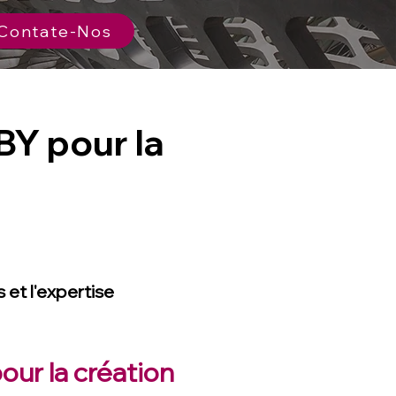
Contate-Nos
BY pour la
s et l'expertise
ur la création