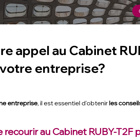
ire appel au Cabinet RU
 votre entreprise?
ne entreprise
, il est essentiel d'obtenir
les conseil
 recourir au Cabinet RUBY-T2F po