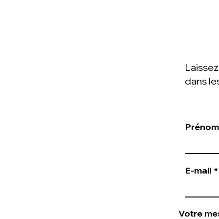
Laissez
dans le
Prénom
E-mail
Votre me