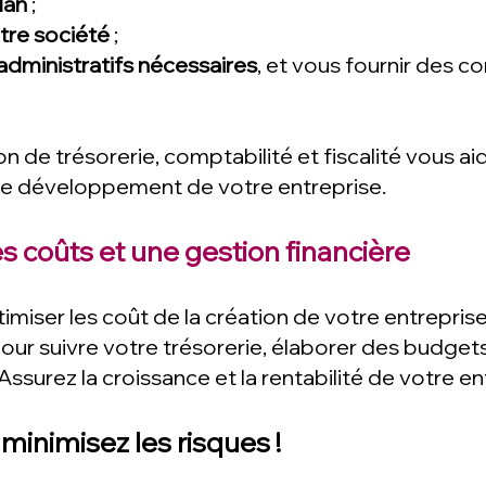
lan
;
otre société
;
dministratifs nécessaires
, et vous fournir des c
n de trésorerie, comptabilité et fiscalité vous a
 le développement de votre entreprise.
s coûts et une gestion financière
miser les coût de la création de votre entrepris
our suivre votre trésorerie, élaborer des budgets
 Assurez la croissance et la rentabilité de votre en
 minimisez les risques !