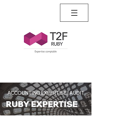
+(33)
01.45.97.43.67
ACCOUNTING EXPERTISE | AUDIT
RUBY EXPERTISE