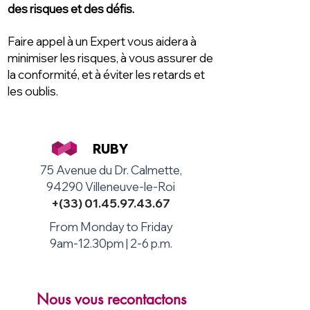
des risques et des défis.
Faire appel à un Expert vous aidera à
minimiser les risques, à vous assurer de
la conformité, et à éviter les retards et
les oublis.
RUBY
75 Avenue du Dr. Calmette,
94290 Villeneuve-le-Roi
+(33)
01.45.97.43.67
From Monday to Friday
9am-12.30pm | 2-6 p.m.
Nous vous recontactons